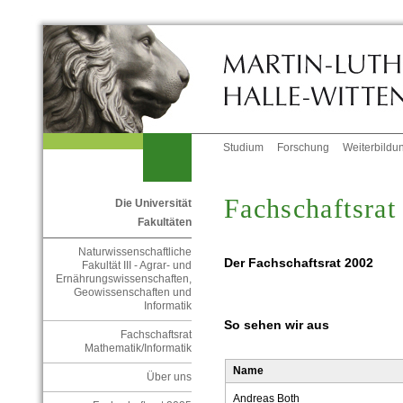
Studium
Forschung
Weiterbildu
Fachschaftsrat
Die Universität
Fakultäten
Naturwissenschaftliche
Der Fachschaftsrat 2002
Fakultät III - Agrar- und
Ernährungswissenschaften,
Geowissenschaften und
Informatik
So sehen wir aus
Fachschaftsrat
Mathematik/Informatik
Name
Über uns
Andreas Both