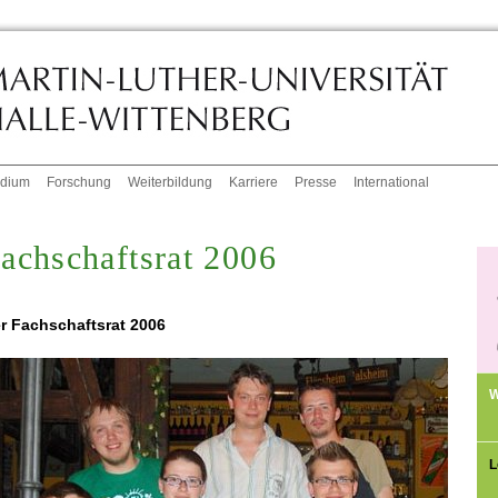
udium
Forschung
Weiterbildung
Karriere
Presse
International
achschaftsrat 2006
r Fachschaftsrat 2006
W
L