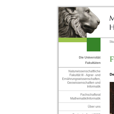
St
F
Die Universität
Fakultäten
Naturwissenschaftliche
De
Fakultät III - Agrar- und
Ernährungswissenschaften,
Geowissenschaften und
Informatik
Fachschaftsrat
Mathematik/Informatik
Über uns