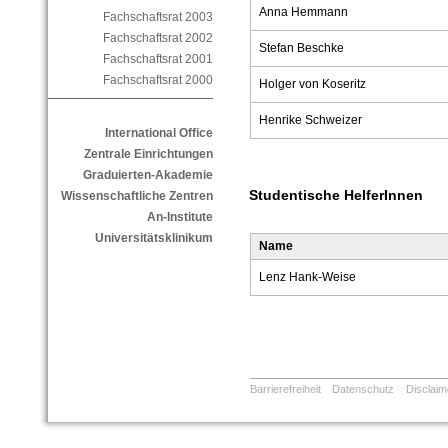
Anna Hemmann
Fachschaftsrat 2003
Fachschaftsrat 2002
Stefan Beschke
Fachschaftsrat 2001
Fachschaftsrat 2000
Holger von Koseritz
Henrike Schweizer
International Office
Zentrale Einrichtungen
Graduierten-Akademie
Studentische HelferInnen
Wissenschaftliche Zentren
An-Institute
Universitätsklinikum
Name
Lenz Hank-Weise
Barrierefreiheit
Datenschutz
Disclaim