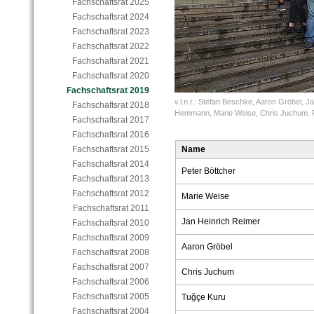
Fachschaftsrat 2025
Fachschaftsrat 2024
Fachschaftsrat 2023
Fachschaftsrat 2022
Fachschaftsrat 2021
Fachschaftsrat 2020
Fachschaftsrat 2019
v.l.n.r.: Stefan Beschke, Aaron Gröbel, 
Fachschaftsrat 2018
Hemmann, Marie Weise, Chris Juchum, P
Fachschaftsrat 2017
Fachschaftsrat 2016
Fachschaftsrat 2015
Name
Fachschaftsrat 2014
Peter Böttcher
Fachschaftsrat 2013
Fachschaftsrat 2012
Marie Weise
Fachschaftsrat 2011
Jan Heinrich Reimer
Fachschaftsrat 2010
Fachschaftsrat 2009
Aaron Gröbel
Fachschaftsrat 2008
Fachschaftsrat 2007
Chris Juchum
Fachschaftsrat 2006
Fachschaftsrat 2005
Tuğçe Kuru
Fachschaftsrat 2004