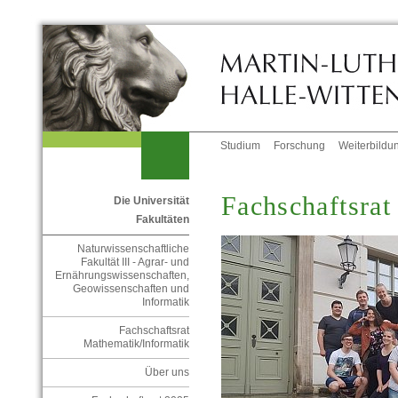
Studium
Forschung
Weiterbildu
Fachschaftsrat
Die Universität
Fakultäten
Naturwissenschaftliche
Fakultät III - Agrar- und
Ernährungswissenschaften,
Geowissenschaften und
Informatik
Fachschaftsrat
Mathematik/Informatik
Über uns